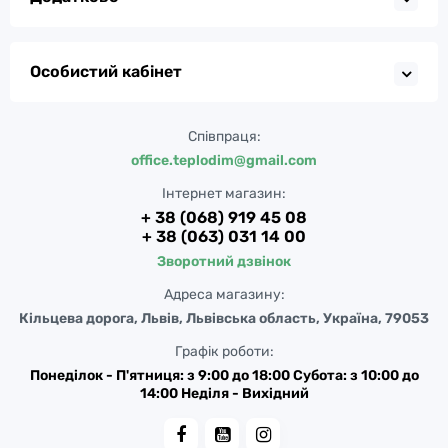
Особистий кабінет
Співпраця:
office.teplodim@gmail.com
Інтернет магазин:
+ 38 (068) 919 45 08
+ 38 (063) 031 14 00
Зворотний дзвінок
Адреса магазину:
Кільцева дорога, Львів, Львівська область, Україна, 79053
Графік роботи:
Понеділок - П'ятниця: з 9:00 до 18:00 Субота: з 10:00 до
14:00 Неділя - Вихідний