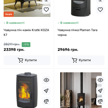
Акція
В наявності
В наявності
Чавунна піч-камін Kratki KOZA
Чавунна пічка Plamen Tara
K7
чорна
28211 грн.
-17 %
23398 грн.
29696 грн.
Купити
Купити