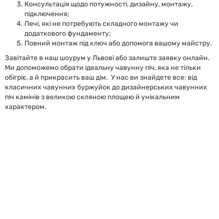
Консультація щодо потужності, дизайну, монтажу,
підключення;
Печі, які не потребують складного монтажу чи
додаткового фундаменту;
Повний монтаж під ключ або допомога вашому майстру.
Завітайте в наш шоурум у Львові або залиште заявку онлайн.
Ми допоможемо обрати ідеальну чавунну піч, яка не тільки
обігріє, а й прикрасить ваш дім. У нас ви знайдете все: від
класичних чавунних буржуйок до дизайнерських чавунних
піч камінів з великою скляною площею й унікальним
характером.