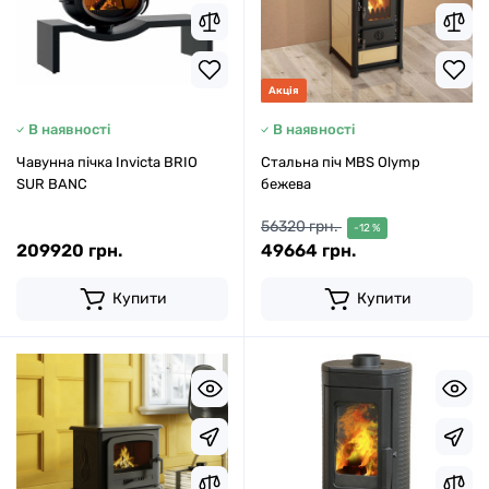
Акція
В наявності
В наявності
Чавунна пічка Invicta BRIO
Стальна піч MBS Olymp
SUR BANC
бежева
56320 грн.
-12 %
209920 грн.
49664 грн.
Купити
Купити