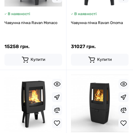
В наявності
В наявності
Чавунна пічка Ravan Monaco
Чавунна пічка Ravan Onoma
15258 грн.
31027 грн.
Купити
Купити