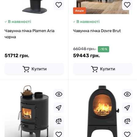
Акція
В наявності
В наявності
Чавунна пічка Plamen Aria
Чавунна пічка Dovre Brut
чорна
66048 грн.
-10 %
51712 грн.
59443 грн.
Купити
Купити