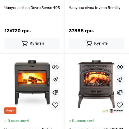
Чавунна пічка Dovre Sense 403
Чавунна пічка Invicta Remilly
126720 грн.
37888 грн.
Купити
Купити
Акція
В наявності
В наявності