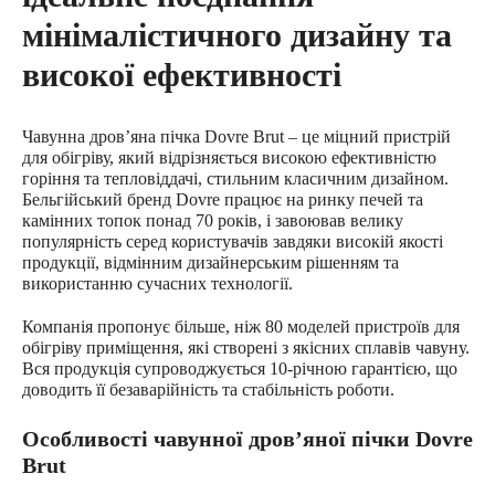
мінімалістичного дизайну та
високої ефективності
Чавунна дровʼяна пічка Dovre Brut – це міцний пристрій
для обігріву, який відрізняється високою ефективністю
горіння та тепловіддачі, стильним класичним дизайном.
Бельгійський бренд Dovre працює на ринку печей та
камінних топок понад 70 років, і завоював велику
популярність серед користувачів завдяки високій якості
продукції, відмінним дизайнерським рішенням та
використанню сучасних технології.
Компанія пропонує більше, ніж 80 моделей пристроїв для
обігріву приміщення, які створені з якісних сплавів чавуну.
Вся продукція супроводжується 10-річною гарантією, що
доводить її безаварійність та стабільність роботи.
Особливості чавунної дровʼяної пічки Dovre
Brut