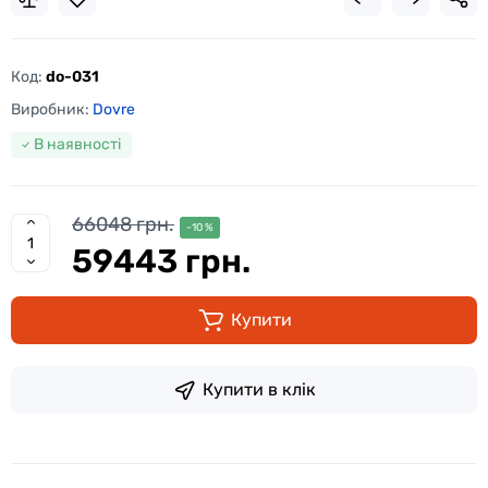
Код:
do-031
Виробник:
Dovre
В наявності
66048 грн.
-10 %
59443 грн.
Купити
Купити в клік