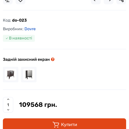
Код:
do-023
Виробник:
Dovre
В наявності
Задній захисний екран
109568 грн.
Купити