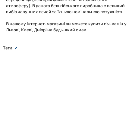
атмосферу). В даного бельгійського виробника є великий
вибір чавунних печей за їхньою номінальною потужність.
В нашому інтернет-магазині ви можете купити піч-камін у
Львові, Києві, Дніпрі на будь-який смак
Теги:
✔