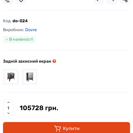
Код:
do-024
Виробник:
Dovre
В наявності
Задній захисний екран
105728 грн.
Купити