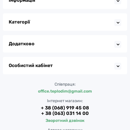
Інформація
Категорії
Додатково
Особистий кабінет
Співпраця:
office.teplodim@gmail.com
Інтернет магазин:
+ 38 (068) 919 45 08
+ 38 (063) 031 14 00
Зворотний дзвінок