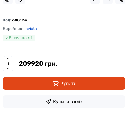
Код:
648124
Виробник:
Invicta
В наявності
209920 грн.
Купити
Купити в клік