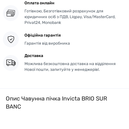
Оплата онлайн
Готівкою, Безготівковий розрахунок для
юридичних осіб з ПДВ, Liqpay, Visa/MasterCard,
Privat24, Monobank
Офіційна гарантія
Гарантія від виробника
Доставка
Можлива безкоштовна доставка на відділення
Нової пошти, запитуйте у менеджерів!.
Опис Чавунна пічка Invicta BRIO SUR
BANC