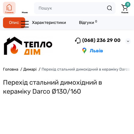
0
Головна
Меню
Кошик
0
Опис
Характеристики
Відгуки
(068) 236 29 00
Львів
Головна
Димарі
Перехід стальний димохідний в кераміку Darco 
Перехід стальний димохідний в
кераміку Darco Ø130/160