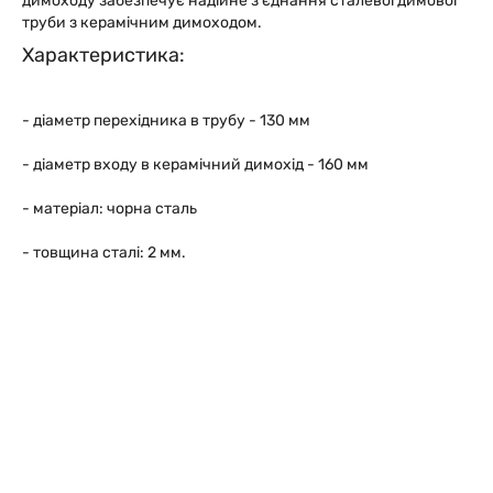
димоходу забезпечує надійне з'єднання сталевої димової
труби з керамічним димоходом.
Характеристика:
- діаметр перехідника в трубу - 130 мм
- діаметр входу в керамічний димохід - 160 мм
- матеріал: чорна сталь
- товщина сталі: 2 мм.