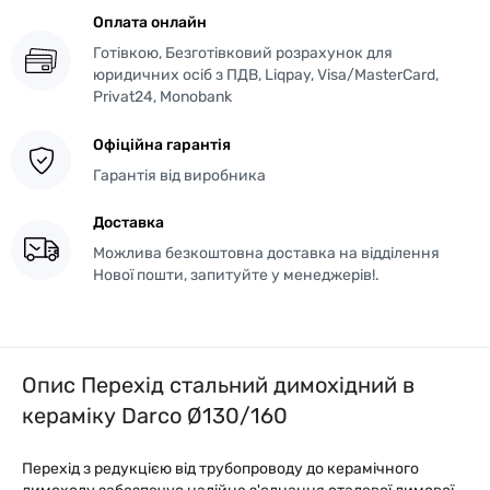
Оплата онлайн
Готівкою, Безготівковий розрахунок для
юридичних осіб з ПДВ, Liqpay, Visa/MasterCard,
Privat24, Monobank
Офіційна гарантія
Гарантія від виробника
Доставка
Можлива безкоштовна доставка на відділення
Нової пошти, запитуйте у менеджерів!.
Опис Перехід стальний димохідний в
кераміку Darco Ø130/160
Перехід з редукцією від трубопроводу до керамічного