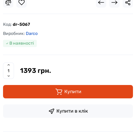
Код:
dr-5067
Виробник:
Darco
В наявності
1393 грн.
Купити
Купити в клік