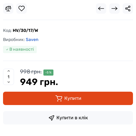
Код:
HV/30/17/W
Виробник:
Saven
В наявності
998 грн.
-5 %
949 грн.
Купити
Купити в клік