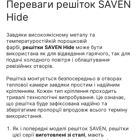
Переваги решіток SAVEN
Hide
Завдяки високоякісному металу та
температуростійкій порошковій
фарбі,
решітки
SAVEN Hide
може бути
використана як для відведення гарячого, так для
подачі холодного повітря і облаштування
ревізійних отворів.
Решітка монтується безпосередньо в отворах
теплової камери завдяки простим і надійним
кріпленням. Кожен тип кріплення проходить
тривалі технологічні випробування. Це означає,
що решітка буде зафіксована надійно та
зберігатиме пропорції впродовж всього терміну
використання.
Як і попередні моделі решіток SAVEN, решітки
цієї серії
виготовлені зі сталі
, мають