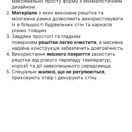
максимально просту форму з мінімалістичним
дизайном.
Матеріали
з яких виконана решітка та
монтажна рамка дозволяють використовувати
їх в більшості будівельних стін та каркасів
різних товщин.
Завдяки простоті та гладким
поверхням
решітки легко очистити
, а масивна
надійна конструкція забезпечить довговічність.
Використання
якісного покриття
захистить
решітки від різкого перепаду температур,
корозії та дії навколишнього середовища.
Спеціальні
жалюзі, що не регулюються
,
приховують отвір і декорують стіну.