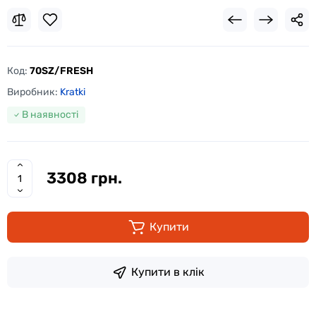
Код:
70SZ/FRESH
Виробник:
Kratki
В наявності
3308 грн.
Купити
Купити в клік