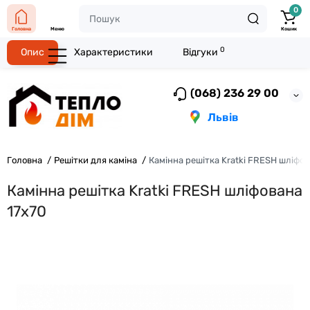
0
Головна
Меню
Кошик
0
Опис
Характеристики
Відгуки
(068) 236 29 00
Львів
Головна
Решітки для каміна
Камінна решітка Kratki FRESH шліфов
Камінна решітка Kratki FRESH шліфована
17x70