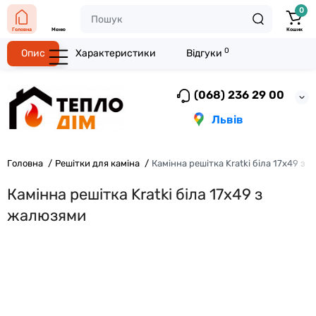
0
Головна
Меню
Кошик
0
Опис
Характеристики
Відгуки
(068) 236 29 00
Львів
Головна
Решітки для каміна
Камінна решітка Kratki біла 17x49 з
Камінна решітка Kratki біла 17x49 з
жалюзями