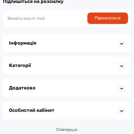
Підпишіться на розсилку
Підписатися
Інформація
Категорії
Додатково
Особистий кабінет
Співпраця: