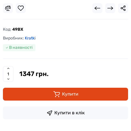
Код:
49BX
Виробник:
Kratki
В наявності
1347 грн.
Купити
Купити в клік