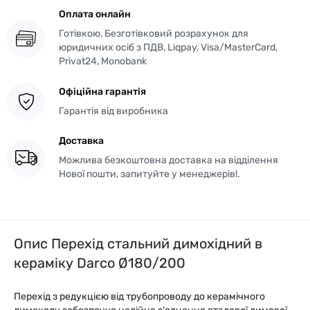
Оплата онлайн
Готівкою, Безготівковий розрахунок для
юридичних осіб з ПДВ, Liqpay, Visa/MasterCard,
Privat24, Monobank
Офіційна гарантія
Гарантія від виробника
Доставка
Можлива безкоштовна доставка на відділення
Нової пошти, запитуйте у менеджерів!.
Опис Перехід стальний димохідний в
кераміку Darco Ø180/200
Перехід з редукцією від трубопроводу до керамічного