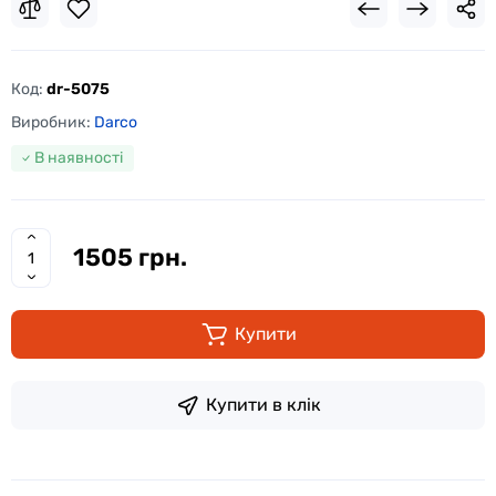
Код:
dr-5075
Виробник:
Darco
В наявності
1505 грн.
Купити
Купити в клік