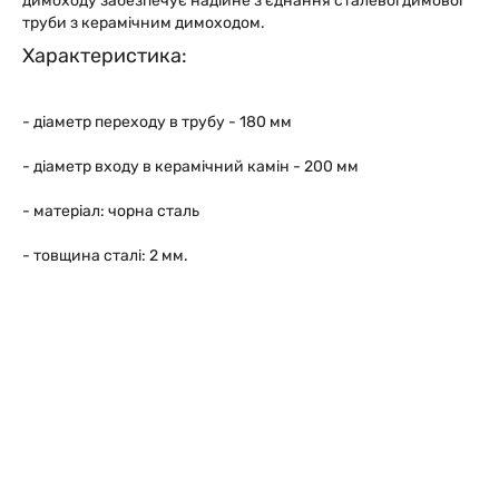
димоходу забезпечує надійне з'єднання сталевої димової
труби з керамічним димоходом.
Характеристика:
- діаметр переходу в трубу - 180 мм
- діаметр входу в керамічний камін - 200 мм
- матеріал: чорна сталь
- товщина сталі: 2 мм.