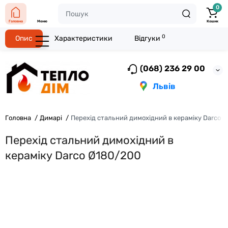
0
Головна
Меню
Кошик
0
Опис
Характеристики
Відгуки
(068) 236 29 00
Львів
Головна
Димарі
Перехід стальний димохідний в кераміку Darco 
Перехід стальний димохідний в
кераміку Darco Ø180/200