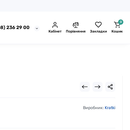
0
8) 236 29 00
Кабінет
Порівняння
Закладки
Кошик
Виробник:
Kratki