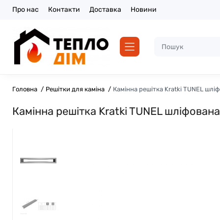
Про нас
Контакти
Доставка
Новини
Головна
Решітки для каміна
Камінна решітка Kratki TUNEL шлі
Камінна решітка Kratki TUNEL шліфован