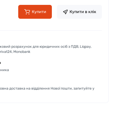
Купити
Купити в клік
вковий розрахунок для юридичних осіб з ПДВ, Liqpay,
Privat24, Monobank
я
бника
вна доставка на відділення Нової пошти, запитуйте у