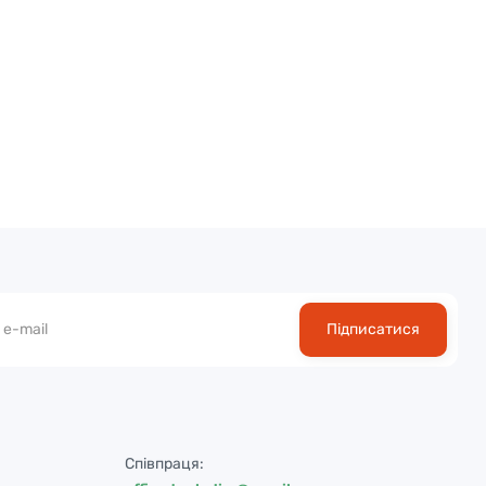
Підписатися
Співпраця: