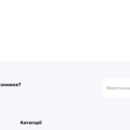
а знижок?
Категорії