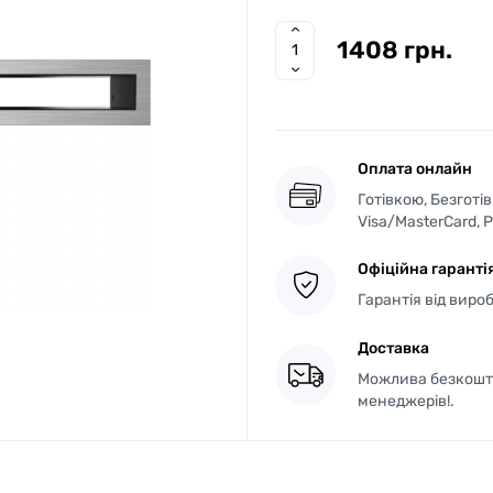
1408 грн.
Оплата онлайн
Готівкою, Безготі
Visa/MasterCard, 
Офіційна гаранті
Гарантія від виро
Доставка
Можлива безкошто
менеджерів!.