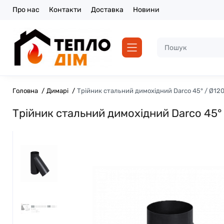
Про нас
Контакти
Доставка
Новини
Головна
Димарі
Трійник стальний димохідний Darco 45° / Ø12
Трійник стальний димохідний Darco 45°