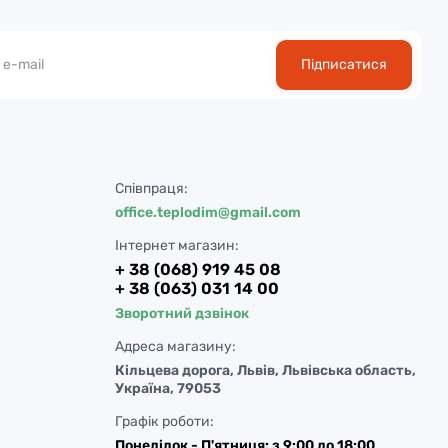
Підписатися
Співпраця:
office.teplodim@gmail.com
Інтернет магазин:
+ 38 (068) 919 45 08
+ 38 (063) 031 14 00
Зворотний дзвінок
Адреса магазину:
Кільцева дорога, Львів, Львівська область,
Україна, 79053
Графік роботи:
Понеділок - П'ятниця: з 9:00 до 18:00