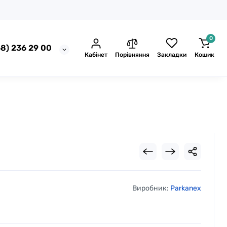
0
8) 236 29 00
Кабінет
Порівняння
Закладки
Кошик
Виробник:
Parkanex