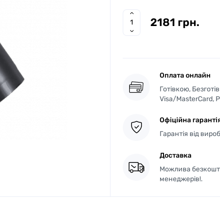
2181 грн.
Оплата онлайн
Готівкою, Безготі
Visa/MasterCard, 
Офіційна гаранті
Гарантія від виро
Доставка
Можлива безкошто
менеджерів!.