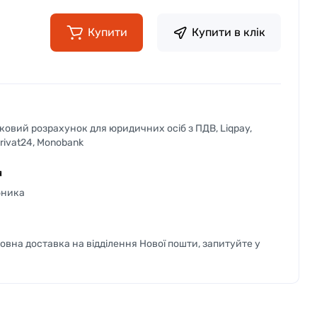
Купити
Купити в клік
вковий розрахунок для юридичних осіб з ПДВ, Liqpay,
Privat24, Monobank
я
бника
вна доставка на відділення Нової пошти, запитуйте у