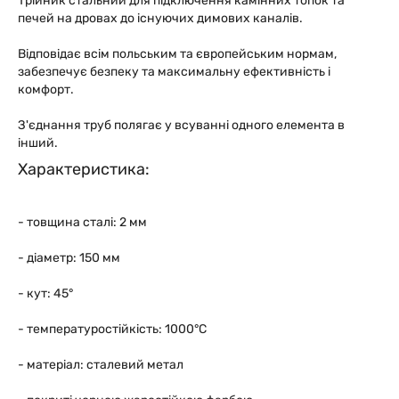
Трійник стальний для підключення камінних топок та
печей на дровах до існуючих димових каналів.
Відповідає всім польським та європейським нормам,
забезпечує безпеку та максимальну ефективність і
комфорт.
З'єднання труб полягає у всуванні одного елемента в
інший.
Характеристика:
- товщина сталі: 2 мм
- діаметр: 150 мм
- кут: 45°
- температуростійкість: 1000°C
- матеріал: сталевий метал