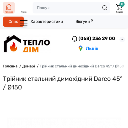
0
Головна
Меню
Кошик
0
Опис
Характеристики
Відгуки
(068) 236 29 00
Львів
Головна
Димарі
Трійник стальний димохідний Darco 45° / Ø150
Трійник стальний димохідний Darco 45°
/ Ø150