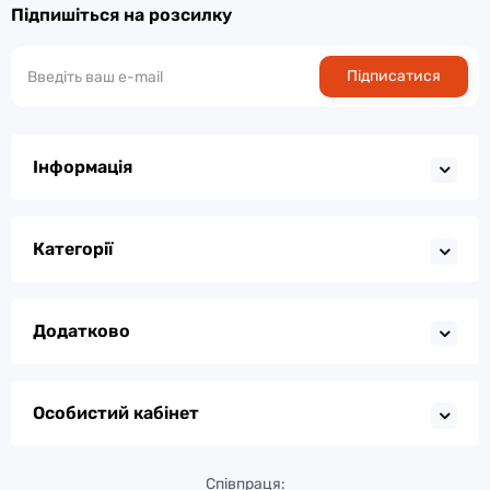
Підпишіться на розсилку
Підписатися
Інформація
Категорії
Додатково
Особистий кабінет
Співпраця: