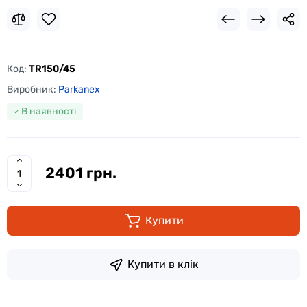
Код:
TR150/45
Виробник:
Parkanex
В наявності
2401 грн.
Купити
Купити в клік