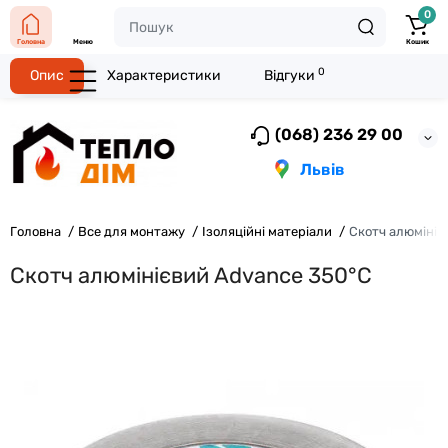
0
Головна
Меню
Кошик
0
Опис
Характеристики
Відгуки
(068) 236 29 00
Львів
Головна
Все для монтажу
Ізоляційні матеріали
Скотч алюмініє
Скотч алюмінієвий Advance 350°C