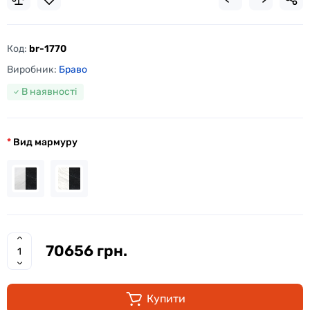
Код:
br-1770
Виробник:
Браво
В наявності
Вид мармуру
70656 грн.
Купити