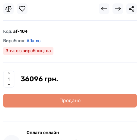
Код:
af-104
Виробник:
Aflamo
Знято з виробництва
36096 грн.
Продано
Оплата онлайн