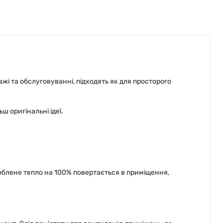
і та обслуговуванні, підходять як для просторого
ш оригінальні ідеї.
роблене тепло на 100% повертається в приміщення,