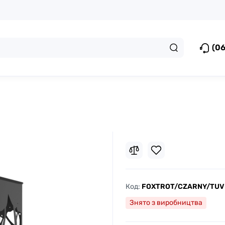
(06
Код:
FOXTROT/CZARNY/TUV
Знято з виробництва