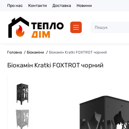
Про нас
Контакти
Доставка
Новини
Головна
Біокаміни
Біокамін Kratki FOXTROT чорний
Біокамін Kratki FOXTROT чорний