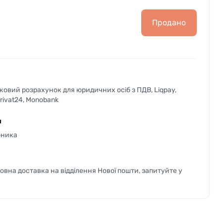
Продано
вковий розрахунок для юридичних осіб з ПДВ, Liqpay,
Privat24, Monobank
я
бника
вна доставка на відділення Нової пошти, запитуйте у