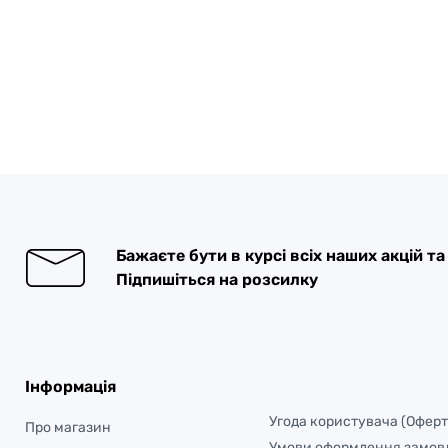
Бажаєте бути в курсі всіх наших акцій т
Підпишіться на розсилку
Інформація
Угода користувача (Оферт
Про магазин
Умови оформлення замов