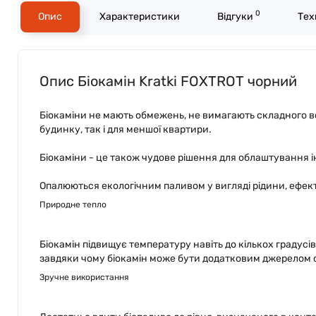
0
Опис
Характеристики
Відгуки
Тех
Опис Біокамін Kratki FOXTROT чорний
Біокаміни не мають обмежень, не вимагають складного вс
будинку, так і для меншої квартири.
Біокаміни - це також чудове рішення для облаштування інт
Опалюються екологічним паливом у вигляді рідини, ефект
Природне тепло
Біокамін підвищує температуру навіть до кількох градус
завдяки чому біокамін може бути додатковим джерелом 
Зручне використання