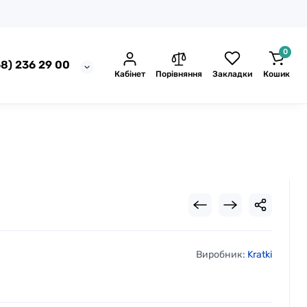
0
8) 236 29 00
Кабінет
Порівняння
Закладки
Кошик
Виробник:
Kratki