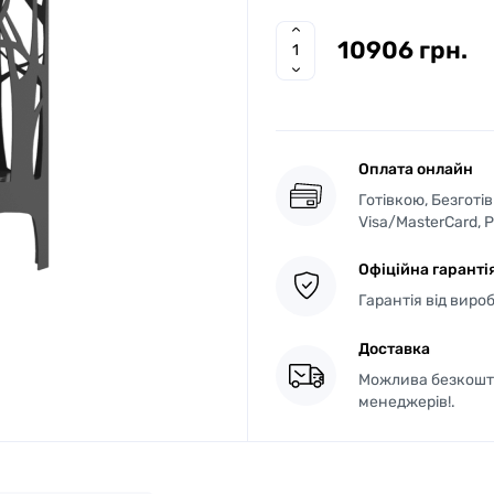
10906 грн.
Оплата онлайн
Готівкою, Безготі
Visa/MasterCard, 
Офіційна гаранті
Гарантія від виро
Доставка
Можлива безкошто
менеджерів!.