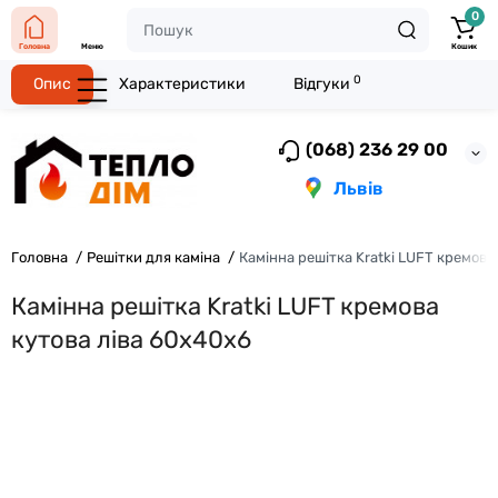
0
Головна
Меню
Кошик
0
Опис
Характеристики
Відгуки
(068) 236 29 00
Львів
Головна
Решітки для каміна
Камінна решітка Kratki LUFT кремова
Камінна решітка Kratki LUFT кремова
кутова ліва 60x40x6