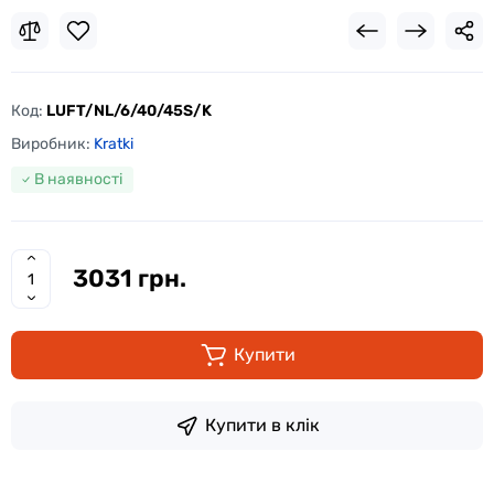
Код:
LUFT/NL/6/40/45S/K
Виробник:
Kratki
В наявності
3031 грн.
Купити
Купити в клік