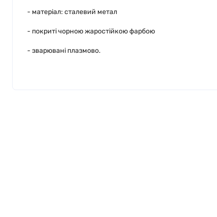
- матеріал: сталевий метал
- покриті чорною жаростійкою фарбою
- зварювані плазмово.