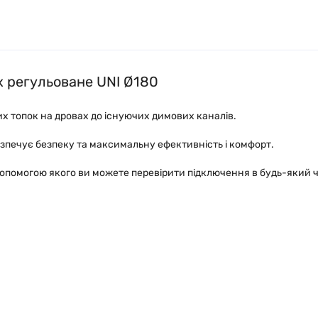
x регульоване UNI Ø180
х топок на дровах до існуючих димових каналів.
езпечує безпеку та максимальну ефективність і комфорт.
а допомогою якого ви можете перевірити підключення в будь-який