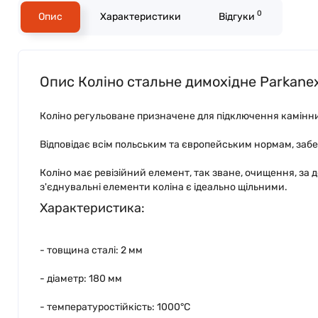
0
Опис
Характеристики
Відгуки
Опис Коліно стальне димохідне Parkane
Коліно регульоване призначене для підключення камінни
Відповідає всім польським та європейським нормам, заб
Коліно має ревізійний елемент, так зване, очищення, з
з'єднувальні елементи коліна є ідеально щільними.
Характеристика:
- товщина сталі: 2 мм
- діаметр: 180 мм
- температуростійкість: 1000°C