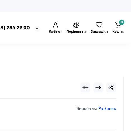
0
8) 236 29 00
Кабінет
Порівняння
Закладки
Кошик
Виробник:
Parkanex