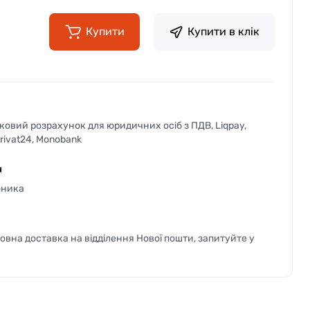
Купити
Купити в клік
вковий розрахунок для юридичних осіб з ПДВ, Liqpay,
Privat24, Monobank
я
бника
вна доставка на відділення Нової пошти, запитуйте у