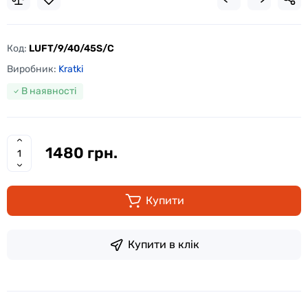
Код:
LUFT/9/40/45S/C
Виробник:
Kratki
В наявності
1480 грн.
Купити
Купити в клік