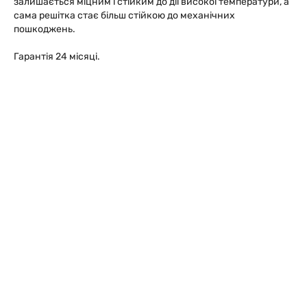
залишається міцним і стійким до дії високої температури, а
сама решітка стає більш стійкою до механічних
пошкоджень.
Гарантія 24 місяці.