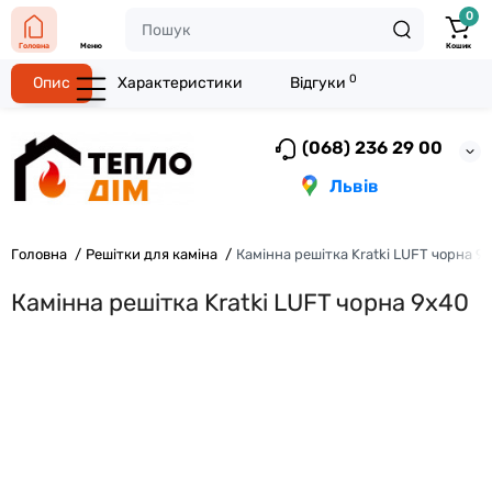
0
Головна
Меню
Кошик
0
Опис
Характеристики
Відгуки
(068) 236 29 00
Львів
Головна
Решітки для каміна
Камінна решітка Kratki LUFT чорна 9
Камінна решітка Kratki LUFT чорна 9x40