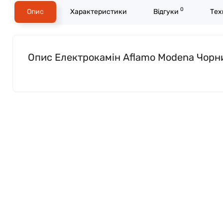
0
Опис
Характеристики
Відгуки
Тех
Опис Електрокамін Aflamo Modena Чорн