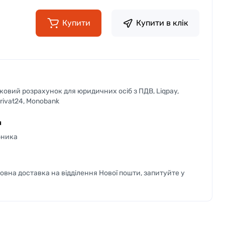
Купити
Купити в клік
вковий розрахунок для юридичних осіб з ПДВ, Liqpay,
Privat24, Monobank
я
бника
вна доставка на відділення Нової пошти, запитуйте у