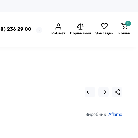
0
8) 236 29 00
Кабінет
Порівняння
Закладки
Кошик
Виробник:
Aflamo