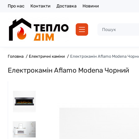
Про нас
Контакти
Доставка
Новини
Головна
Електричні каміни
Електрокамін Aflamo Modena Чорн
Електрокамін Aflamo Modena Чорний