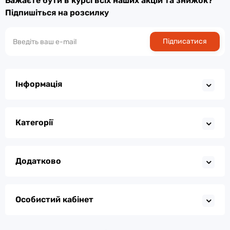
Бажаєте бути в курсі всіх наших акцій та знижок?
Підпишіться на розсилку
Підписатися
Інформація
Категорії
Додатково
Особистий кабінет