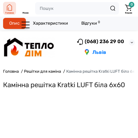
0
Головна
Меню
Кошик
0
Опис
Характеристики
Відгуки
(068) 236 29 00
Львів
Головна
Решітки для каміна
Камінна решітка Kratki LUFT біла 6x6
Камінна решітка Kratki LUFT біла 6x60