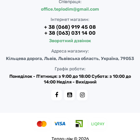
Співпраця:
office.teplodim@gmail.com
Інтернет магазин:
+ 38 (068) 919 45 08
+ 38 (063) 031 14 00
Зворотний дзвінок
Адреса магазину:
Кільцева дорога, Львів, Львівська область, Україна, 79053
Графік роботи:
Понеділок - П'ятниця: з 9:00 до 18:00 Субота: з 10:00 до
14:00 Неділя - Вихідний
Тепло-дім © 2026