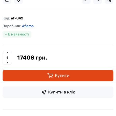
Код:
af-042
Виробник:
Aflamo
В наявності
17408 грн.
Купити
Купити в клік