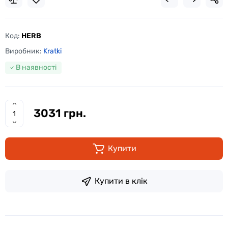
Код:
HERB
Виробник:
Kratki
В наявності
3031 грн.
Купити
Купити в клік