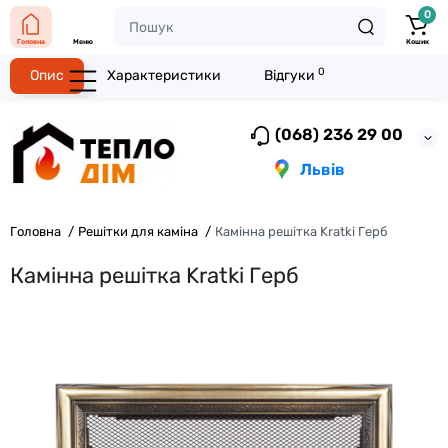
0
Головна
Меню
Кошик
0
Опис
Характеристики
Відгуки
(068) 236 29 00
Львів
Головна
Решітки для каміна
Камінна решітка Kratki Герб
Камінна решітка Kratki Герб