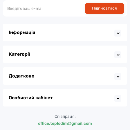
Підписатися
Інформація
Категорії
Додатково
Особистий кабінет
Співпраця:
office.teplodim@gmail.com