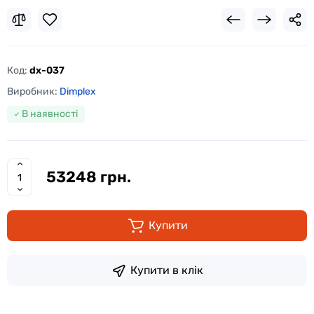
Код:
dx-037
Виробник:
Dimplex
В наявності
53248 грн.
Купити
Купити в клік