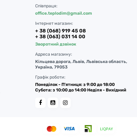
Співпраця:
office.teplodim@gmail.com
Інтернет магазин:
+ 38 (068) 919 45 08
+ 38 (063) 031 14 00
Зворотний дзвінок
Адреса магазину:
Кільцева дорога, Львів, Львівська область,
Україна, 79053
Графік роботи:
Понеділок - П'ятниця: з 9:00 до 18:00
Субота: з 10:00 до 14:00 Неділя - Вихідний
у