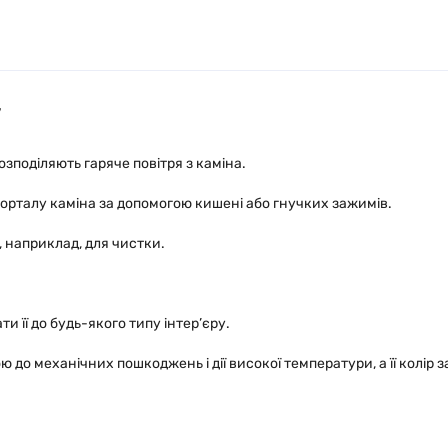
7
зподіляють гаряче повітря з каміна.
 порталу каміна за допомогою кишені або гнучких зажимів.
 наприклад, для чистки.
и її до будь-якого типу інтер’єру.
до механічних пошкоджень і дії високої температури, а її колір 