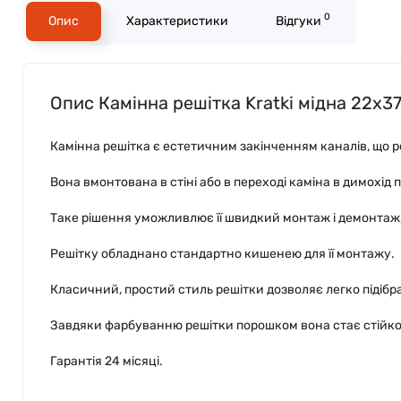
0
Опис
Характеристики
Відгуки
Опис Камінна решітка Kratki мідна 22x3
Камінна решітка є естетичним закінченням каналів, що ро
Вона вмонтована в стіні або в переході каміна в димохід
Таке рішення уможливлює її швидкий монтаж і демонтаж,
Решітку обладнано стандартно кишенею для її монтажу.
Класичний, простий стиль решітки дозволяє легко підібрат
Завдяки фарбуванню решітки порошком вона стає стійкою 
Гарантія 24 місяці.