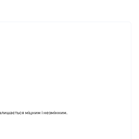
залишається міцним і незмінним.