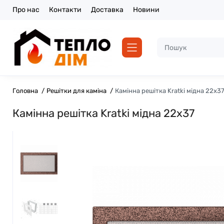
Про нас
Контакти
Доставка
Новини
Головна
Решітки для каміна
Камінна решітка Kratki мідна 22x3
Камінна решітка Kratki мідна 22x37