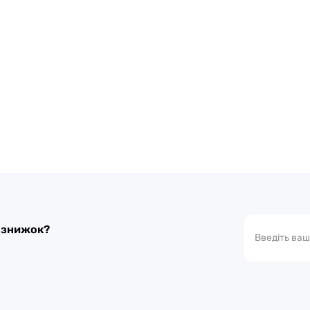
а знижок?