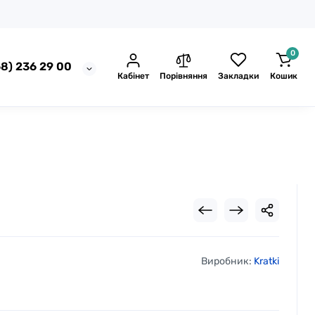
0
8) 236 29 00
Кабінет
Порівняння
Закладки
Кошик
Виробник:
Kratki