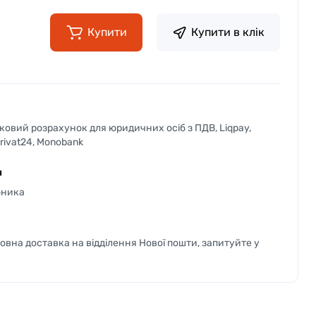
Купити
Купити в клік
вковий розрахунок для юридичних осіб з ПДВ, Liqpay,
Privat24, Monobank
я
бника
вна доставка на відділення Нової пошти, запитуйте у