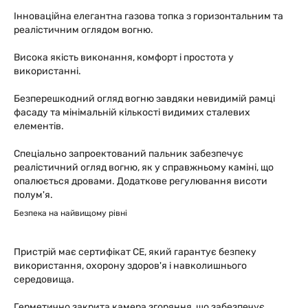
Інноваційна елегантна газова топка з горизонтальним та
реалістичним оглядом вогню.
Висока якість виконання, комфорт і простота у
використанні.
Безперешкодний огляд вогню завдяки невидимій рамці
фасаду та мінімальній кількості видимих сталевих
елементів.
Спеціально запроектований пальник забезпечує
реалістичний огляд вогню, як у справжньому каміні, що
опалюється дровами. Додаткове регулювання висоти
полум'я.
Безпека на найвищому рівні
Пристрій має сертифікат СЕ, який гарантує безпеку
використання, охорону здоров'я і навколишнього
середовища.
Герметично закрита камера згоряння, що забезпечує