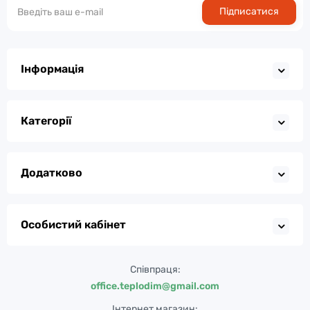
Підписатися
Інформація
Категорії
Додатково
Особистий кабінет
Співпраця:
office.teplodim@gmail.com
Інтернет магазин: