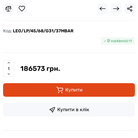
Код:
LEO/LP/45/68/G31/37MBAR
В наявності
186573 грн.
Купити
Купити в клік