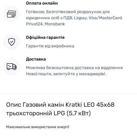
Оплата онлайн
Готівкою, Безготівковий розрахунок для
юридичних осіб з ПДВ, Liqpay, Visa/MasterCard,
Privat24, Monobank
Офіційна гарантія
Гарантія від виробника
Доставка
Можлива безкоштовна доставка на відділення
Нової пошти, запитуйте у менеджерів!.
Опис Газовий камін Kratki LEO 45х68
трьохсторонній LPG (5,7 кВт)
Максимальне використання енергії