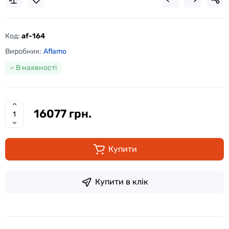
Код:
af-164
Виробник:
Aflamo
В наявності
16077 грн.
Купити
Купити в клік