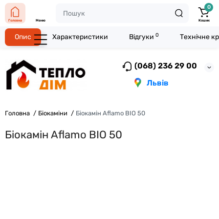
0
Головна
Меню
Кошик
0
Опис
Характеристики
Відгуки
Технічне к
(068) 236 29 00
Львів
Головна
Біокаміни
Біокамін Aflamo BIO 50
Біокамін Aflamo BIO 50