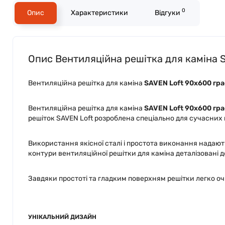
0
Опис
Характеристики
Відгуки
Опис Вентиляційна решітка для каміна 
Вентиляційна решітка для каміна
SAVEN Loft 90х600 гр
Вентиляційна решітка для каміна
SAVEN Loft 90х600 гр
решіток SAVEN Loft розроблена спеціально для сучасних
Використання якісної сталі і простота виконання надають
контури вентиляційної решітки для каміна деталізовані д
Завдяки простоті та гладким поверхням решітки легко оч
УНІКАЛЬНИЙ ДИЗАЙН