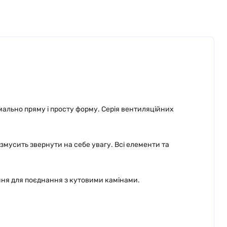
мально пряму і просту форму. Серія вентиляційних
 змусить звернути на себе увагу. Всі елементи та
ення для поєднання з кутовими камінами.