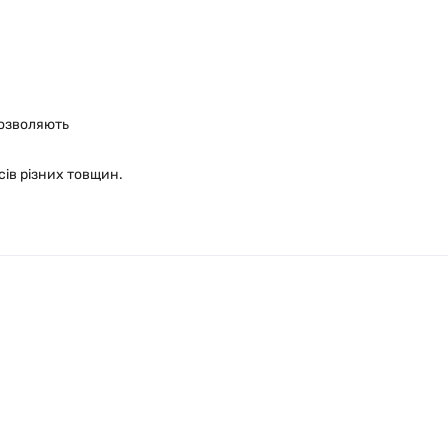
дозволяють
сів різних товщин.