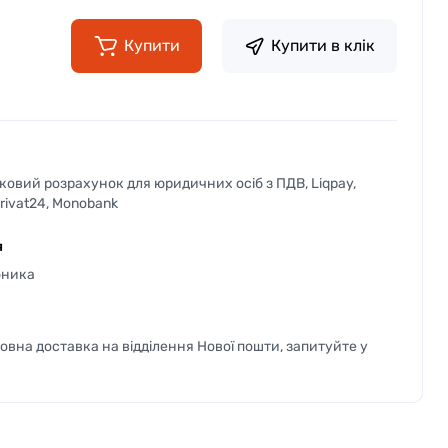
Купити
Купити в клік
вковий розрахунок для юридичних осіб з ПДВ, Liqpay,
Privat24, Monobank
я
бника
вна доставка на відділення Нової пошти, запитуйте у