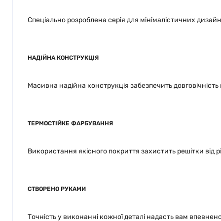
Спеціально розроблена серія для мінімалістичних дизайн
НАДІЙНА КОНСТРУКЦІЯ
Масивна надійна конструкція забезпечить довговічність н
ТЕРМОСТІЙКЕ ФАРБУВАННЯ
Використання якісного покриття захистить решітки від р
СТВОРЕНО РУКАМИ
Точність у виконанні кожної деталі надасть вам впевнен