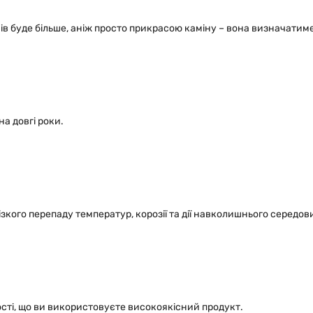
ів буде більше, аніж просто прикрасою каміну – вона визначатиме
а довгі роки.
ізкого перепаду температур, корозії та дії навколишнього середо
ості, що ви використовуєте високоякісний продукт.