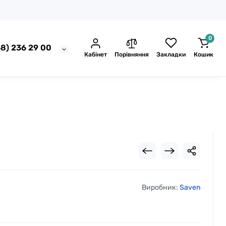
0
8) 236 29 00
Кабінет
Порівняння
Закладки
Кошик
Виробник:
Saven