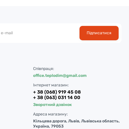
Підписатися
Співпраця:
office.teplodim@gmail.com
Інтернет магазин:
+ 38 (068) 919 45 08
+ 38 (063) 031 14 00
Зворотний дзвінок
Адреса магазину:
Кільцева дорога, Львів, Львівська область,
Україна, 79053