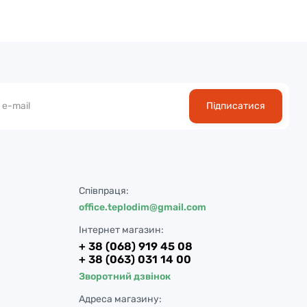
Підписатися
Співпраця:
office.teplodim@gmail.com
Інтернет магазин:
+ 38 (068) 919 45 08
+ 38 (063) 031 14 00
Зворотний дзвінок
Адреса магазину: