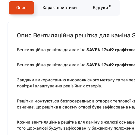
0
Опис
Характеристики
Відгуки
Опис Вентиляційна решітка для каміна 
Вентиляційна решітка для каміна
SAVEN 17х49 графітов
Вентиляційна решітка для каміна
SAVEN 17х49 графітов
Завдяки використанню високоякісного металу та темпера
повітря і влаштування ревізійних отворів.
Решітки монтуються безпосередньо в отворах теплової к
означає, що решітка в своєму отворі буде зафіксована на
Кожна вентиляційна решітка для каміну з жалюзі оснаще
того що жалюзі будуть зафіксовані у бажаному положенні