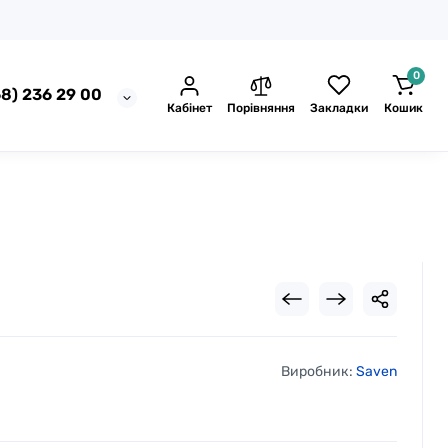
0
8) 236 29 00
Кабінет
Порівняння
Закладки
Кошик
Виробник:
Saven