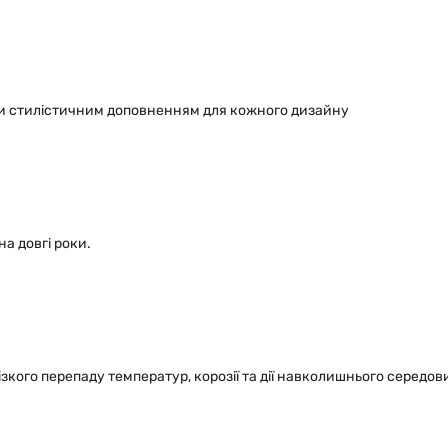
ми стилістичним доповненням для кожного дизайну
а довгі роки.
ізкого перепаду температур, корозії та дії навколишнього середо