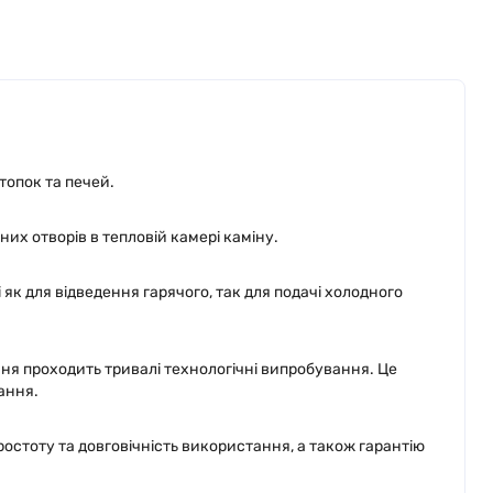
топок та печей.
их отворів в тепловій камері каміну.
к для відведення гарячого, так для подачі холодного
ня проходить тривалі технологічні випробування. Це
ання.
стоту та довговічність використання, а також гарантію