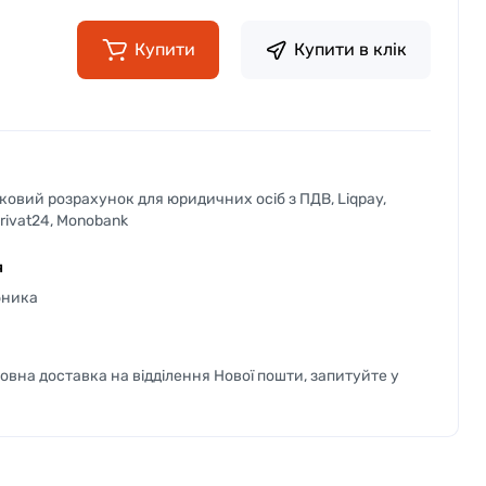
Купити
Купити в клік
вковий розрахунок для юридичних осіб з ПДВ, Liqpay,
Privat24, Monobank
я
бника
вна доставка на відділення Нової пошти, запитуйте у