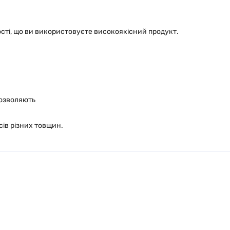
ості, що ви використовуєте високоякісний продукт.
дозволяють
сів різних товщин.