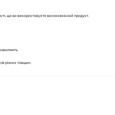
ості, що ви використовуєте високоякісний продукт.
дозволяють
сів різних товщин.