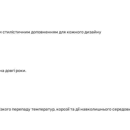
ми стилістичним доповненням для кожного дизайну
а довгі роки.
ізкого перепаду температур, корозії та дії навколишнього середо