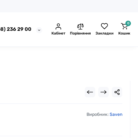
0
8) 236 29 00
Кабінет
Порівняння
Закладки
Кошик
Виробник:
Saven