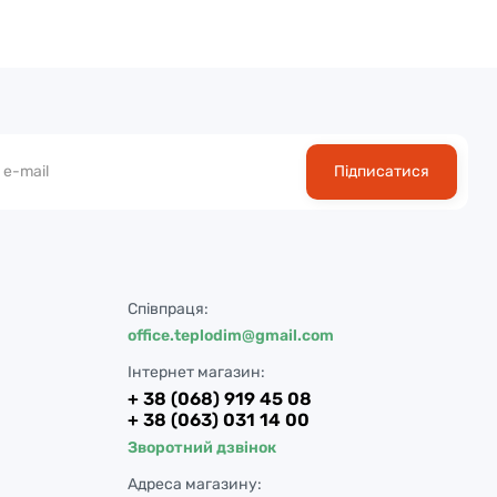
Підписатися
Співпраця:
office.teplodim@gmail.com
Інтернет магазин:
+ 38 (068) 919 45 08
+ 38 (063) 031 14 00
Зворотний дзвінок
Адреса магазину: