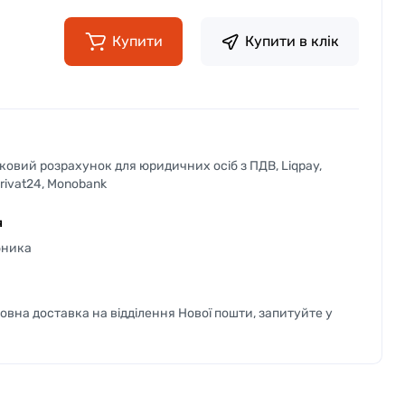
Купити
Купити в клік
вковий розрахунок для юридичних осіб з ПДВ, Liqpay,
Privat24, Monobank
я
бника
вна доставка на відділення Нової пошти, запитуйте у