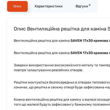
0
Опис
Характеристики
Відгуки
Опис Вентиляційна решітка для каміна 
Вентиляційна решітка для каміна
SAVEN 17х30 кремова 
Вентиляційна решітка для каміна
SAVEN 17х30 кремова 
Завдяки використанню високоякісного металу та темпера
повітря і влаштування ревізійних отворів.
Решітки монтуються безпосередньо в отворах теплової к
означає, що решітка в своєму отворі буде зафіксована на
Кожна вентиляційна решітка для каміну з жалюзі оснаще
того що жалюзі будуть зафіксовані у бажаному положенні