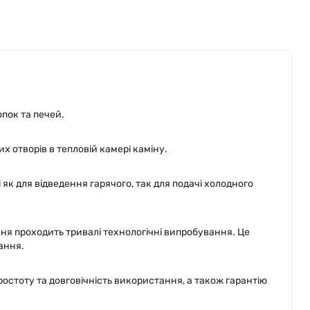
опок та печей.
 отворів в тепловій камері каміну.
к для відведення гарячого, так для подачі холодного
ня проходить тривалі технологічні випробування. Це
ання.
стоту та довговічність використання, а також гарантію