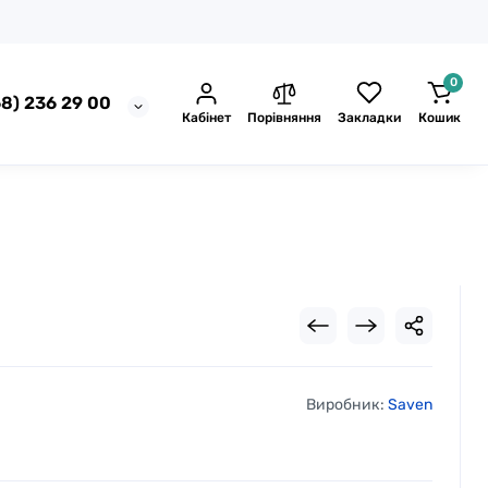
0
8) 236 29 00
Кабінет
Порівняння
Закладки
Кошик
Виробник:
Saven