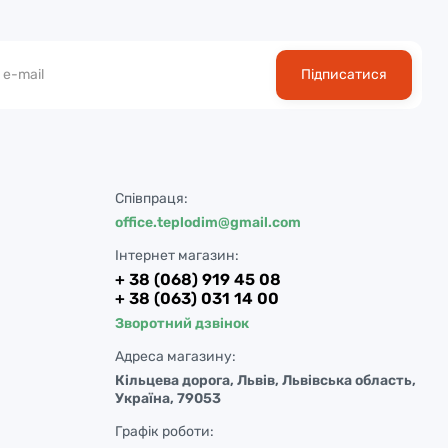
Підписатися
Співпраця:
office.teplodim@gmail.com
Інтернет магазин:
+ 38 (068) 919 45 08
+ 38 (063) 031 14 00
Зворотний дзвінок
Адреса магазину:
Кільцева дорога, Львів, Львівська область,
Україна, 79053
Графік роботи: