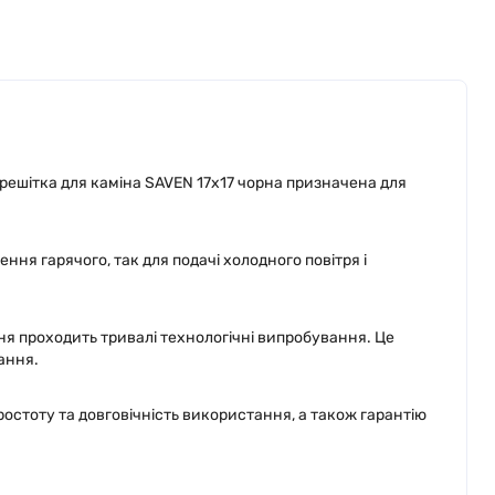
решітка для каміна SAVEN 17х17 чорна призначена для
ня гарячого, так для подачі холодного повітря і
ня проходить тривалі технологічні випробування. Це
ання.
стоту та довговічність використання, а також гарантію