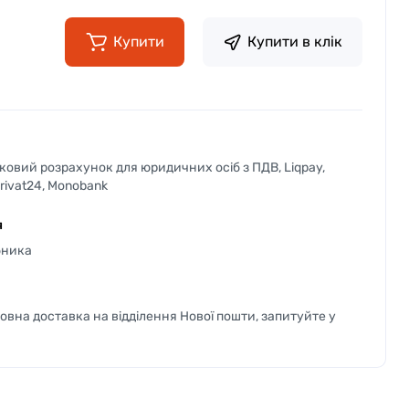
Купити
Купити в клік
вковий розрахунок для юридичних осіб з ПДВ, Liqpay,
Privat24, Monobank
я
бника
вна доставка на відділення Нової пошти, запитуйте у