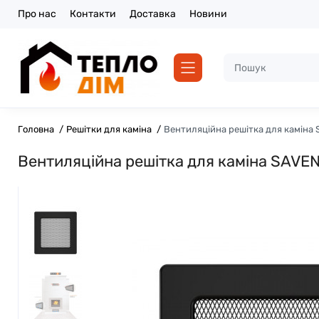
Про нас
Контакти
Доставка
Новини
Головна
Решітки для каміна
Вентиляційна решітка для каміна 
Вентиляційна решітка для каміна SAVEN