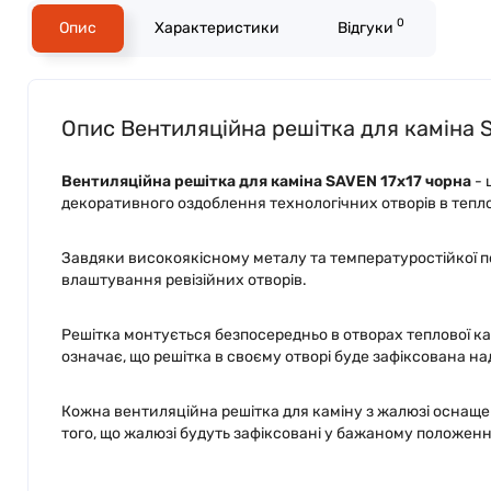
0
Опис
Характеристики
Відгуки
Опис Вентиляційна решітка для каміна 
Вентиляційна решітка для каміна SAVEN 17х17 чорна
- 
декоративного оздоблення технологічних отворів в тепло
Завдяки високоякісному металу та температуростійкої пор
влаштування ревізійних отворів.
Решітка монтується безпосередньо в отворах теплової ка
означає, що решітка в своєму отворі буде зафіксована на
Кожна вентиляційна решітка для каміну з жалюзі оснаще
того, що жалюзі будуть зафіксовані у бажаному положенн