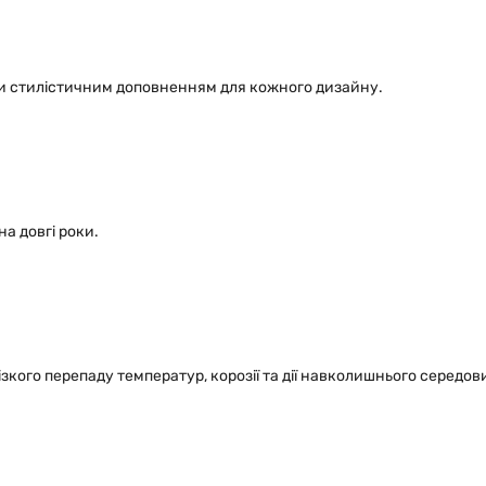
ми стилістичним доповненням для кожного дизайну.
а довгі роки.
ізкого перепаду температур, корозії та дії навколишнього середо