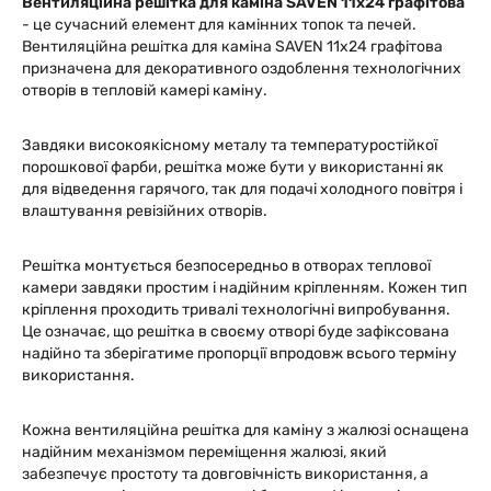
Вентиляційна решітка для каміна SAVEN 11х24 графітова
- це сучасний елемент для камінних топок та печей.
Вентиляційна решітка для каміна SAVEN 11х24 графітова
призначена для декоративного оздоблення технологічних
отворів в тепловій камері каміну.
Завдяки високоякісному металу та температуростійкої
порошкової фарби, решітка може бути у використанні як
для відведення гарячого, так для подачі холодного повітря і
влаштування ревізійних отворів.
Решітка монтується безпосередньо в отворах теплової
камери завдяки простим і надійним кріпленням. Кожен тип
кріплення проходить тривалі технологічні випробування.
Це означає, що решітка в своєму отворі буде зафіксована
надійно та зберігатиме пропорції впродовж всього терміну
використання.
Кожна вентиляційна решітка для каміну з жалюзі оснащена
надійним механізмом переміщення жалюзі, який
забезпечує простоту та довговічність використання, а