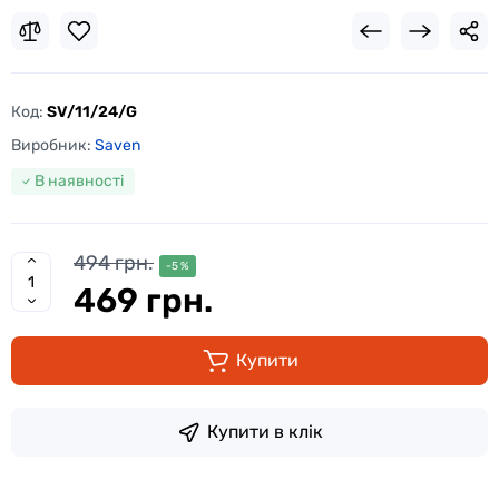
Код:
SV/11/24/G
Виробник:
Saven
В наявності
494 грн.
-5 %
469 грн.
Купити
Купити в клік