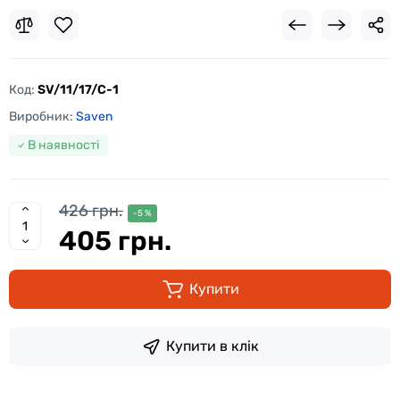
Код:
SV/11/17/C-1
Виробник:
Saven
В наявності
426 грн.
-5 %
405 грн.
Купити
Купити в клік