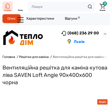
0
Головна
Меню
Кошик
0
Опис
Характеристики
Відгуки
(068) 236 29 00
Львів
Головна
Решітки для каміна
Вентиляційна решітка для каміна ку
Вентиляційна решітка для каміна кутова
ліва SAVEN Loft Angle 90х400х600
чорна
Акція