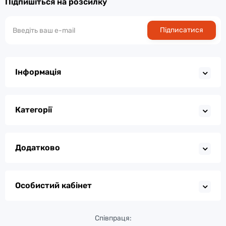
Підпишіться на розсилку
Підписатися
Інформація
Категорії
Додатково
Особистий кабінет
Співпраця: