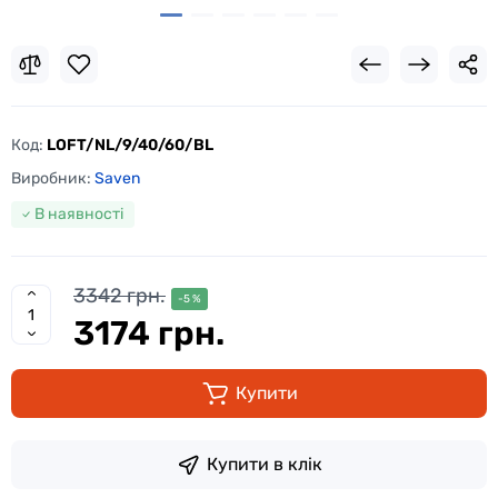
Код:
LOFT/NL/9/40/60/BL
Виробник:
Saven
В наявності
3342 грн.
-5 %
3174 грн.
Купити
Купити в клік