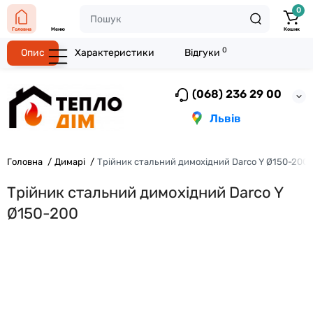
0
Головна
Меню
Кошик
0
Опис
Характеристики
Відгуки
(068) 236 29 00
Львів
Головна
Димарі
Трійник стальний димохідний Darco Y Ø150-200
Трійник стальний димохідний Darco Y
Ø150-200