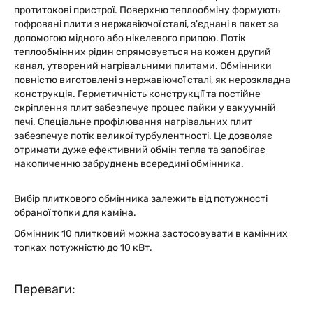
протитокові пристрої. Поверхню теплообміну формують
гофровані плити з нержавіючої сталі, з'єднані в пакет за
допомогою мідного або нікелевого припою. Потік
теплообмінних рідин спрямовується на кожен другий
канал, утворений нагрівальними плитами. Обмінники
повністю виготовлені з нержавіючої сталі, як нерозкладна
конструкція. Герметичність конструкції та постійне
скріплення плит забезпечує процес пайки у вакуумній
печі. Спеціальне профілювання нагрівальних плит
забезпечує потік великої турбулентності. Це дозволяє
отримати дуже ефективний обмін тепла та запобігає
накопиченню забруднень всередині обмінника.
Вибір плиткового обмінника залежить від потужності
обраної топки для каміна.
Обмінник 10 плитковий можна застосовувати в камінних
топках потужністю до 10 кВт.
Переваги: