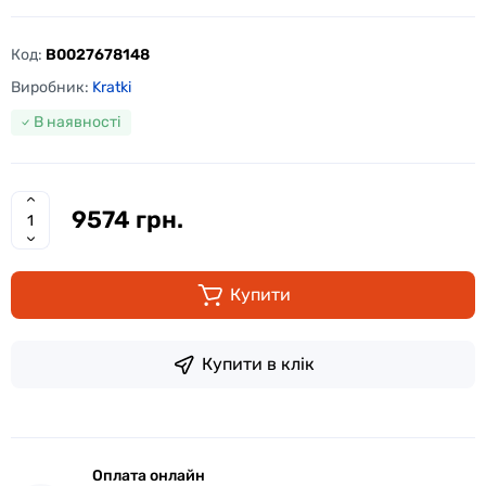
Код:
B0027678148
Виробник:
Kratki
В наявності
9574 грн.
Купити
Купити в клік
Оплата онлайн