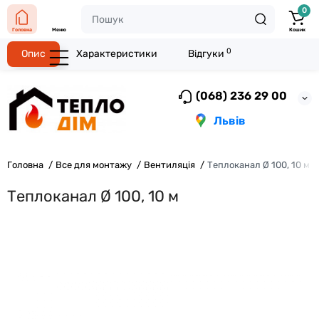
0
Головна
Меню
Кошик
0
Опис
Характеристики
Відгуки
(068) 236 29 00
Львів
Головна
Все для монтажу
Вентиляція
Теплоканал Ø 100, 10 м
Теплоканал Ø 100, 10 м