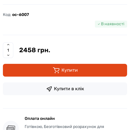
Код:
oc-6007
В наявності
2458 грн.
Купити
Купити в клік
Оплата онлайн
Готівкою, Безготівковий розрахунок для