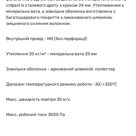
спіралі із сталевого дроту з кроком 24 мм. Утеплювачем є
мінеральна вата, а зовнішня оболонка виготовлена з
багатошарового покриття з ламінованого алюмінію,
зміцненого скляним волокном.
Внутрішній провід - М0 (без перфорації)
Утеплення 20 кг/м³ - мінеральна вата 25 мм
Зовнішня оболонка - армований алюміній, поліестер
Діапазон температурного режиму роботи -30/+250°C
Макс. швидкість повітря 30 м/с
Макс. робочий тиск 3000 Па