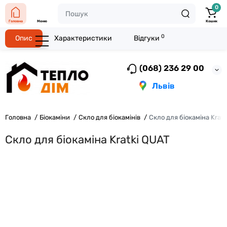
0
Головна
Меню
Кошик
0
Опис
Характеристики
Відгуки
(068) 236 29 00
Львів
Головна
Біокаміни
Скло для біокамінів
Скло для біокаміна Krat
Скло для біокаміна Kratki QUAT