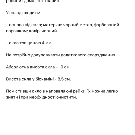
родини і домашніх тварин.
У склад входить:
- основа під скло; матеріал: чорний метал, фарбований
порошком; колір: чорний
- скло товщиною 4 мм.
Не потрібно докуповувати додаткового спорядження.
Абсолютна висота скла - 10 см.
Висота скла у біокаміні - 8,5 см.
Помістивши скло в направляючі рейки, їх можна легко
зняти і при необхідності очистити.