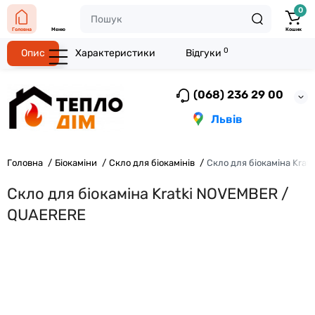
0
Головна
Меню
Кошик
0
Опис
Характеристики
Відгуки
(068) 236 29 00
Львів
Головна
Біокаміни
Скло для біокамінів
Скло для біокаміна Kra
Скло для біокаміна Kratki NOVEMBER /
QUAERERE