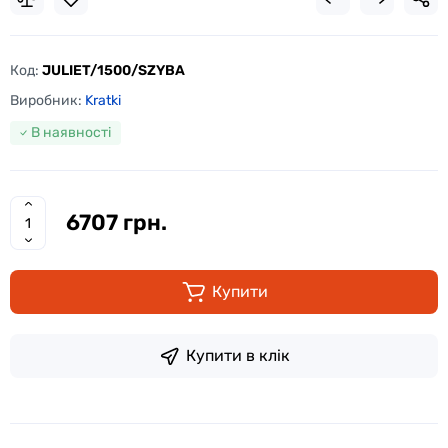
Код:
JULIET/1500/SZYBA
Виробник:
Kratki
В наявності
6707 грн.
Купити
Купити в клік