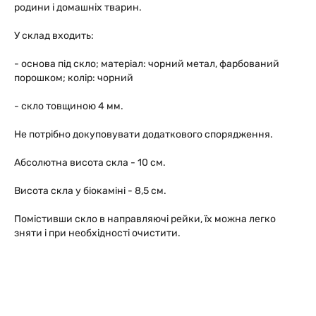
родини і домашніх тварин.
У склад входить:
- основа під скло; матеріал: чорний метал, фарбований
порошком; колір: чорний
- скло товщиною 4 мм.
Не потрібно докуповувати додаткового спорядження.
Абсолютна висота скла - 10 см.
Висота скла у біокаміні - 8,5 см.
Помістивши скло в направляючі рейки, їх можна легко
зняти і при необхідності очистити.