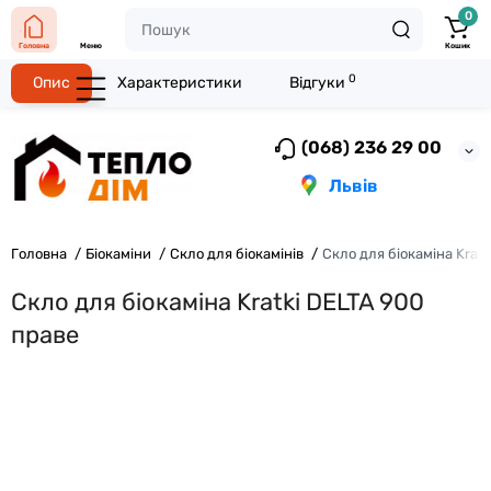
0
Головна
Меню
Кошик
0
Опис
Характеристики
Відгуки
(068) 236 29 00
Львів
Головна
Біокаміни
Скло для біокамінів
Скло для біокаміна Krat
Скло для біокаміна Kratki DELTA 900
праве