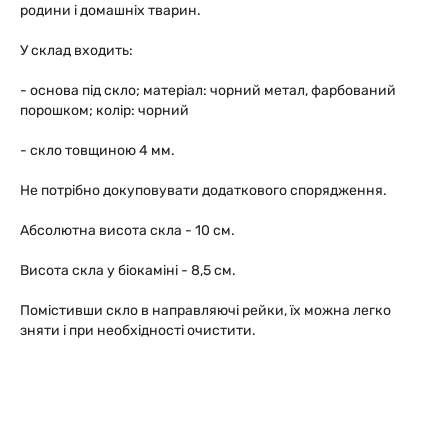
родини і домашніх тварин.
У склад входить:
- основа під скло; матеріал: чорний метал, фарбований
порошком; колір: чорний
- скло товщиною 4 мм.
Не потрібно докуповувати додаткового спорядження.
Абсолютна висота скла - 10 см.
Висота скла у біокаміні - 8,5 см.
Помістивши скло в направляючі рейки, їх можна легко
зняти і при необхідності очистити.