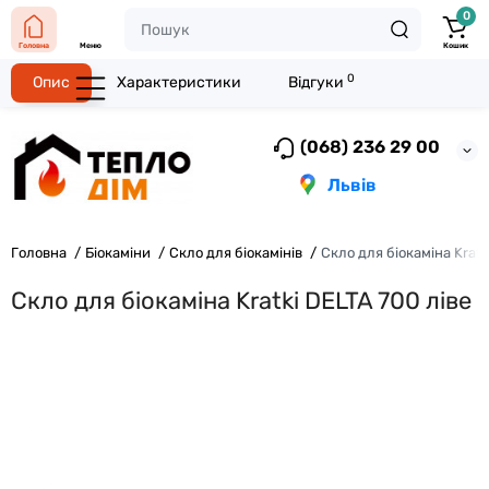
0
Головна
Меню
Кошик
0
Опис
Характеристики
Відгуки
(068) 236 29 00
Львів
Головна
Біокаміни
Скло для біокамінів
Скло для біокаміна Kratk
Скло для біокаміна Kratki DELTA 700 ліве