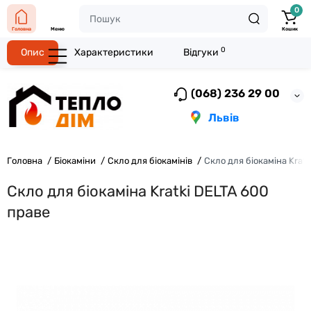
0
Головна
Меню
Кошик
0
Опис
Характеристики
Відгуки
(068) 236 29 00
Львів
Головна
Біокаміни
Скло для біокамінів
Скло для біокаміна Krat
Скло для біокаміна Kratki DELTA 600
праве