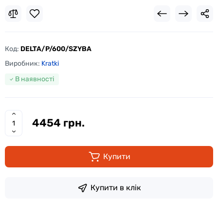
Код:
DELTA/P/600/SZYBA
Виробник:
Kratki
В наявності
4454 грн.
Купити
Купити в клік