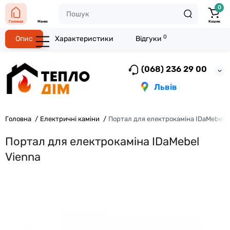
0
Головна
Меню
Кошик
0
Опис
Характеристики
Відгуки
(068) 236 29 00
Львів
Головна
Електричні каміни
Портал для електрокаміна IDaMebel V
Портал для електрокаміна IDaMebel
Vienna