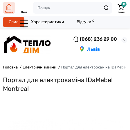
0
Головна
Меню
Кошик
0
Опис
Характеристики
Відгуки
(068) 236 29 00
Львів
Головна
Електричні каміни
Портал для електрокаміна IDaMebel M
Портал для електрокаміна IDaMebel
Montreal