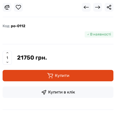
Код:
po-0112
В наявності
21750 грн.
Купити
Купити в клік