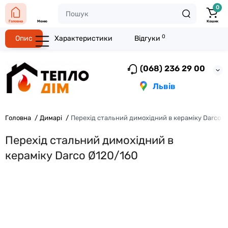
0
Головна
Меню
Кошик
0
Опис
Характеристики
Відгуки
(068) 236 29 00
Львів
Головна
Димарі
Перехід стальний димохідний в кераміку Darco 
Перехід стальний димохідний в
кераміку Darco Ø120/160