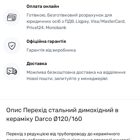
Оплата онлайн
Готівкою, Безготівковий розрахунок для
юридичних осіб з ПДВ, Liqpay, Visa/MasterCard,
Privat24, Monobank
Офіційна гарантія
Гарантія від виробника
Доставка
Можлива безкоштовна доставка на відділення
Нової пошти, запитуйте у менеджерів!.
Опис Перехід стальний димохідний в
кераміку Darco Ø120/160
Перехід з редукцією від трубопроводу до керамічного