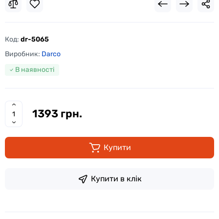
Код:
dr-5065
Виробник:
Darco
В наявності
1393 грн.
Купити
Купити в клік