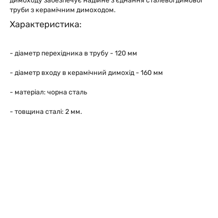
димоходу забезпечує надійне з'єднання сталевої димової
труби з керамічним димоходом.
Характеристика:
- діаметр перехідника в трубу - 120 мм
- діаметр входу в керамічний димохід - 160 мм
- матеріал: чорна сталь
- товщина сталі: 2 мм.