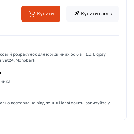
Купити
Купити в клік
вковий розрахунок для юридичних осіб з ПДВ, Liqpay,
Privat24, Monobank
я
бника
вна доставка на відділення Нової пошти, запитуйте у