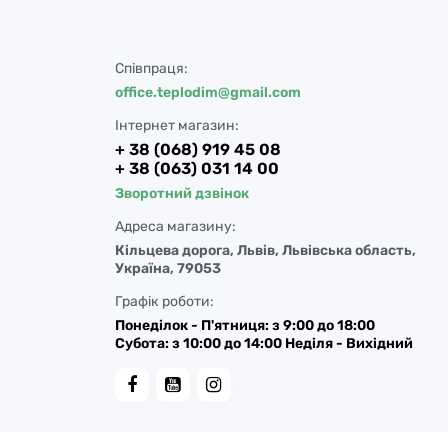
Співпраця:
office.teplodim@gmail.com
Інтернет магазин:
+ 38 (068) 919 45 08
+ 38 (063) 031 14 00
Зворотний дзвінок
Адреса магазину:
Кільцева дорога, Львів, Львівська область,
Україна, 79053
Графік роботи:
Понеділок - П'ятниця: з 9:00 до 18:00
Субота: з 10:00 до 14:00 Неділя - Вихідний
у