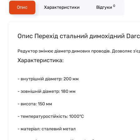
0
Опис
Характеристики
Відгуки
Опис Перехід стальний димохідний Dar
Редуктор змінює діаметр димових проводів. Дозволяє з'єд
Характеристика:
- внутрішній діаметр: 200 мм
- зовнішній діаметр: 180 мм
- висота: 150 мм
- температуростійкість: 1000°C
- матеріал: сталевий метал