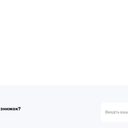
а знижок?