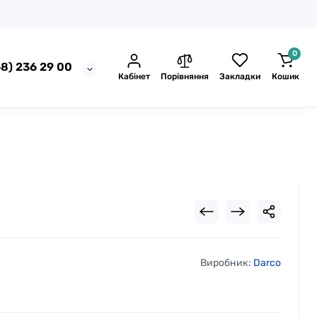
0
8) 236 29 00
Кабінет
Порівняння
Закладки
Кошик
Виробник:
Darco