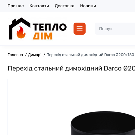
Про нас
Контакти
Доставка
Новини
Головна
Димарі
Перехід стальний димохідний Darco Ø200/180
Перехід стальний димохідний Darco Ø2