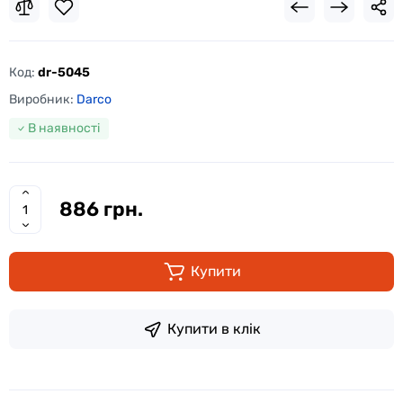
Код:
dr-5045
Виробник:
Darco
В наявності
886 грн.
Купити
Купити в клік