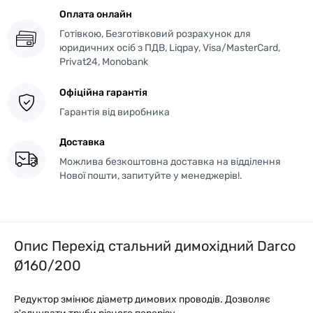
Оплата онлайн
Готівкою, Безготівковий розрахунок для
юридичних осіб з ПДВ, Liqpay, Visa/MasterCard,
Privat24, Monobank
Офіційна гарантія
Гарантія від виробника
Доставка
Можлива безкоштовна доставка на відділення
Нової пошти, запитуйте у менеджерів!.
Опис Перехід стальний димохідний Darco
Ø160/200
Редуктор змінює діаметр димових проводів. Дозволяє