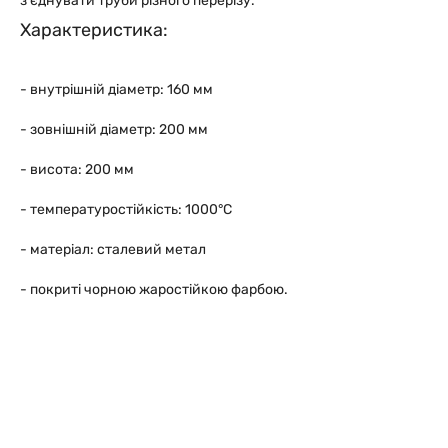
з'єднувати труби різного перерізу.
Характеристика:
- внутрішній діаметр: 160 мм
- зовнішній діаметр: 200 мм
- висота: 200 мм
- температуростійкість: 1000°C
- матеріал: сталевий метал
- покриті чорною жаростійкою фарбою.