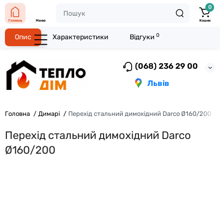
0
Головна
Меню
Кошик
0
Опис
Характеристики
Відгуки
(068) 236 29 00
Львів
Головна
Димарі
Перехід стальний димохідний Darco Ø160/200
Перехід стальний димохідний Darco
Ø160/200